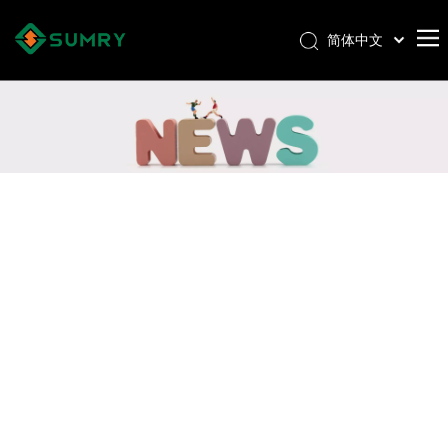
简体中文
Afrikaans
Kiswahili
ไทย
Italiano
Deutsch
Português
Español
Pусский
Français
العربية
English