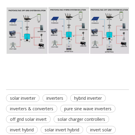
solar inverter
inverters
hybrid inverter
inverters & converters
pure sine wave inverters
off grid solar invert
solar charger controllers
invert hybrid
solar invert hybrid
invert solar