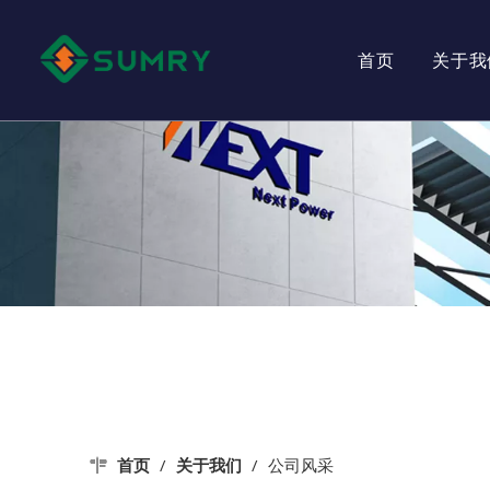
首页
关于我
公
企
产
公
首页
/
关于我们
/
公司风采