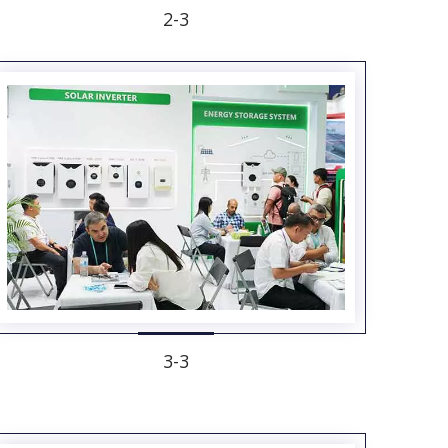
2-3
3-3