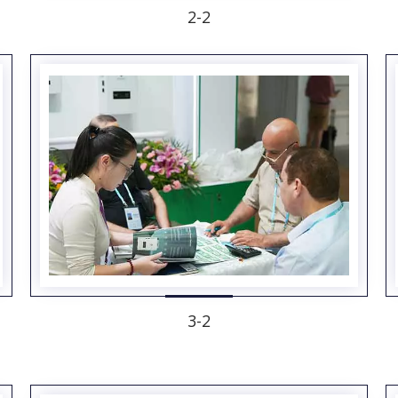
2-2
3-2