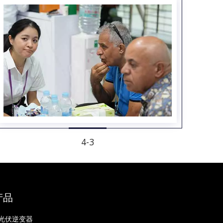
4-3
产品
光伏逆变器