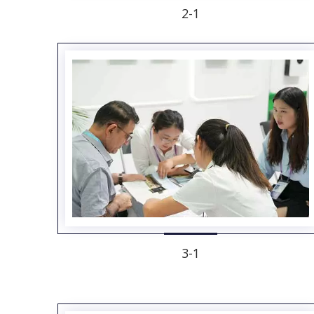
2-1
3-1